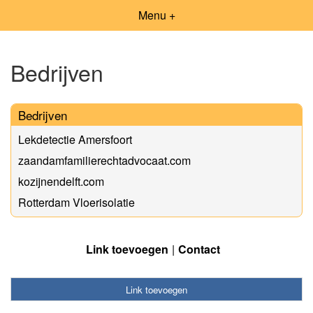
Menu +
Bedrijven
Bedrijven
Lekdetectie Amersfoort
zaandamfamilierechtadvocaat.com
kozijnendelft.com
Rotterdam Vloerisolatie
Link toevoegen
Contact
Link toevoegen