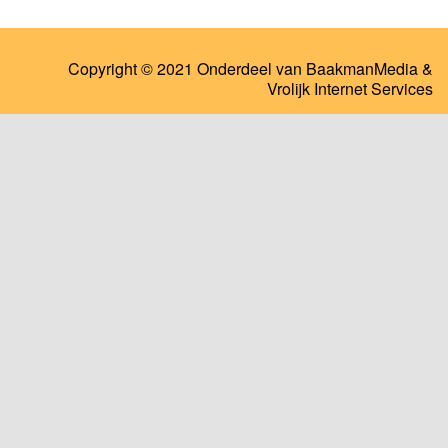
Copyright © 2021 Onderdeel van
BaakmanMedia
&
Vrolijk Internet Services