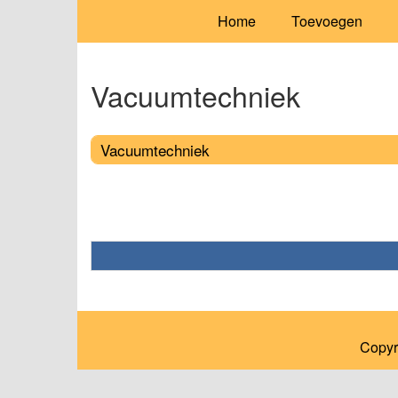
Home
Toevoegen
Vacuumtechniek
Vacuumtechniek
Copyr