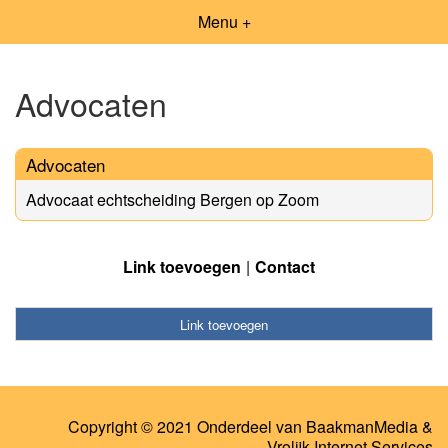
Menu +
Advocaten
Advocaten
Advocaat echtscheiding Bergen op Zoom
Link toevoegen
Contact
Link toevoegen
Copyright © 2021 Onderdeel van
BaakmanMedia
&
Vrolijk Internet Services