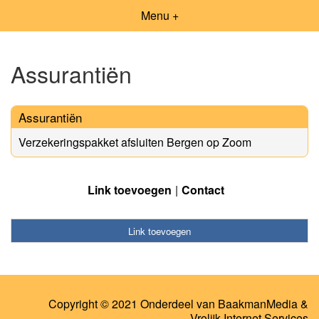
Menu +
Assurantiën
Assurantiën
Verzekeringspakket afsluiten Bergen op Zoom
Link toevoegen
Contact
Link toevoegen
Copyright © 2021 Onderdeel van
BaakmanMedia
&
Vrolijk Internet Services