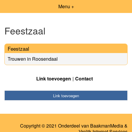
Menu +
Feestzaal
Feestzaal
Trouwen in Roosendaal
Link toevoegen
Contact
Link toevoegen
Copyright © 2021 Onderdeel van
BaakmanMedia
&
Vrolijk Internet Services