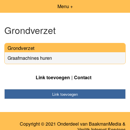
Menu +
Grondverzet
Grondverzet
Graafmachines huren
Link toevoegen
Contact
Link toevoegen
Copyright © 2021 Onderdeel van
BaakmanMedia
&
Vrolijk Internet Services