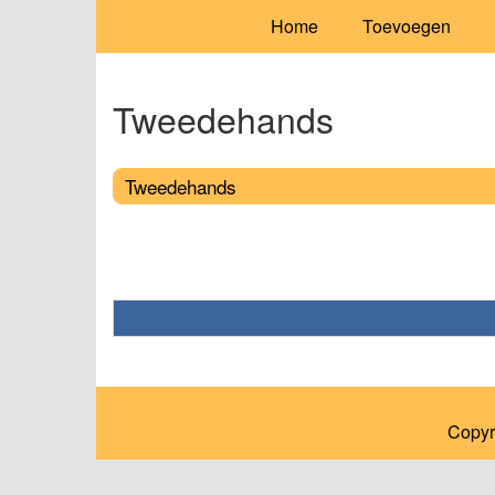
Home
Toevoegen
Tweedehands
Tweedehands
Copyr