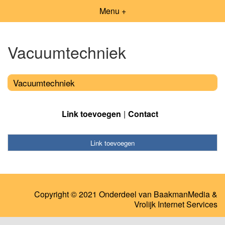
Menu +
Vacuumtechniek
Vacuumtechniek
Link toevoegen
Contact
Link toevoegen
Copyright © 2021 Onderdeel van
BaakmanMedia
&
Vrolijk Internet Services