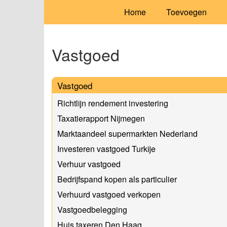
Home
Toevoegen
Vastgoed
Vastgoed
Richtlijn rendement investering
Taxatierapport Nijmegen
Marktaandeel supermarkten Nederland
Investeren vastgoed Turkije
Verhuur vastgoed
Bedrijfspand kopen als particulier
Verhuurd vastgoed verkopen
Vastgoedbelegging
Huis taxeren Den Haag