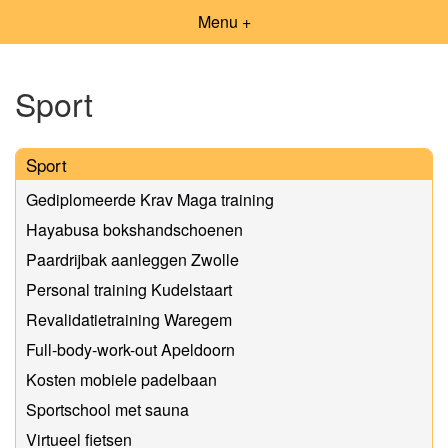
Menu +
Sport
Sport
Gediplomeerde Krav Maga training
Hayabusa bokshandschoenen
Paardrijbak aanleggen Zwolle
Personal training Kudelstaart
Revalidatietraining Waregem
Full-body-work-out Apeldoorn
Kosten mobiele padelbaan
Sportschool met sauna
Virtueel fietsen