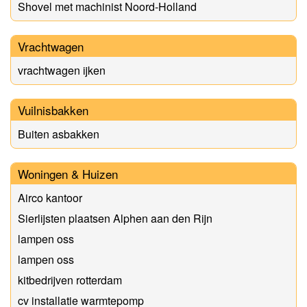
Shovel met machinist Noord-Holland
Vrachtwagen
vrachtwagen ijken
Vuilnisbakken
Buiten asbakken
Woningen & Huizen
Airco kantoor
Sierlijsten plaatsen Alphen aan den Rijn
lampen oss
lampen oss
kitbedrijven rotterdam
cv installatie warmtepomp