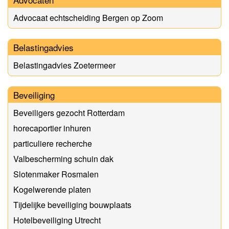
Advocaat echtscheiding Bergen op Zoom
Belastingadvies
Belastingadvies Zoetermeer
Beveiliging
Beveiligers gezocht Rotterdam
horecaportier inhuren
particuliere recherche
Valbescherming schuin dak
Slotenmaker Rosmalen
Kogelwerende platen
Tijdelijke beveiliging bouwplaats
Hotelbeveiliging Utrecht