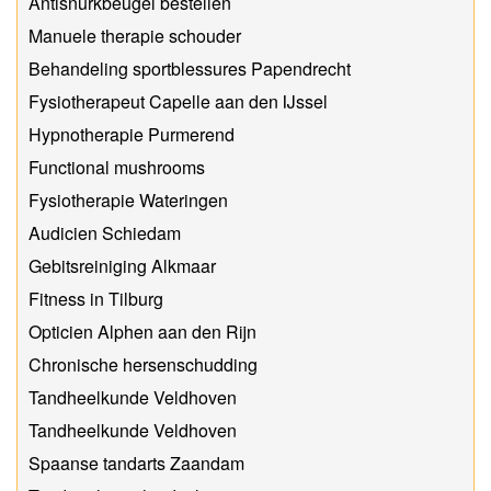
Antisnurkbeugel bestellen
Manuele therapie schouder
Behandeling sportblessures Papendrecht
Fysiotherapeut Capelle aan den IJssel
Hypnotherapie Purmerend
Functional mushrooms
Fysiotherapie Wateringen
Audicien Schiedam
Gebitsreiniging Alkmaar
Fitness in Tilburg
Opticien Alphen aan den Rijn
Chronische hersenschudding
Tandheelkunde Veldhoven
Tandheelkunde Veldhoven
Spaanse tandarts Zaandam