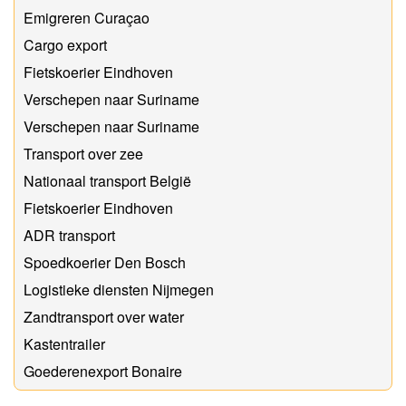
Emigreren Curaçao
Cargo export
Fietskoerier Eindhoven
Verschepen naar Suriname
Verschepen naar Suriname
Transport over zee
Nationaal transport België
Fietskoerier Eindhoven
ADR transport
Spoedkoerier Den Bosch
Logistieke diensten Nijmegen
Zandtransport over water
Kastentrailer
Goederenexport Bonaire