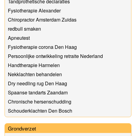
Tandprothetische declaraties
Fysiotherapie Alexander
Chiropractor Amsterdam Zuidas
redbull smaken
Apneutest
Fysiotherapie corona Den Haag
Persoonlijke ontwikkeling retraite Nederland
Handtherapie Harmelen
Nekklachten behandelen
Dry needling rug Den Haag
Spaanse tandarts Zaandam
Chronische hersenschudding
Schouderklachten Den Bosch
Grondverzet