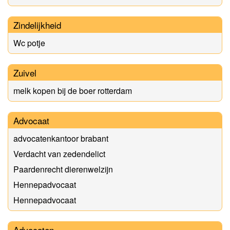
Zindelijkheid
Wc potje
Zuivel
melk kopen bij de boer rotterdam
Advocaat
advocatenkantoor brabant
Verdacht van zedendelict
Paardenrecht dierenwelzijn
Hennepadvocaat
Hennepadvocaat
Advocaten