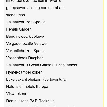
Bijzonder overnachten in Twente
groepsovernachting noord brabant
stedentrips
Vakantiehuizen Spanje
Fenals Garden
Bungalowpark veluwe
Vergaderlocatie Veluwe
Vakantiehuizen Spanje
Vossenhoek Rucphen
Vakantiehuis Costa Calma 3 slaapkamers
Hymer-camper kopen
Luxe vakantiehuizen Fuerteventura
Naturisten hotels Europa
Visweekend
Romantische B&B Rockanje