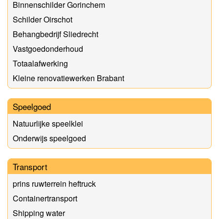
Binnenschilder Gorinchem
Schilder Oirschot
Behangbedrijf Sliedrecht
Vastgoedonderhoud
Totaalafwerking
Kleine renovatiewerken Brabant
Speelgoed
Natuurlijke speelklei
Onderwijs speelgoed
Transport
prins ruwterrein heftruck
Containertransport
Shipping water