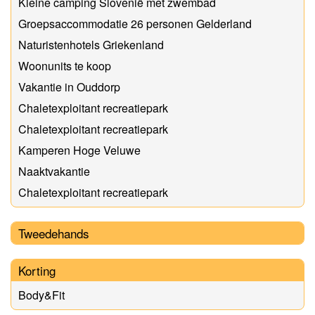
Kleine camping Slovenië met zwembad
Groepsaccommodatie 26 personen Gelderland
Naturistenhotels Griekenland
Woonunits te koop
Vakantie in Ouddorp
Chaletexploitant recreatiepark
Chaletexploitant recreatiepark
Kamperen Hoge Veluwe
Naaktvakantie
Chaletexploitant recreatiepark
Tweedehands
Korting
Body&Fit