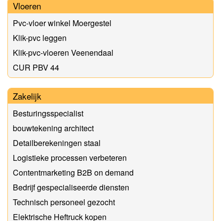
Vloeren
Pvc-vloer winkel Moergestel
Klik-pvc leggen
Klik-pvc-vloeren Veenendaal
CUR PBV 44
Zakelijk
Besturingsspecialist
bouwtekening architect
Detailberekeningen staal
Logistieke processen verbeteren
Contentmarketing B2B on demand
Bedrijf gespecialiseerde diensten
Technisch personeel gezocht
Elektrische Heftruck kopen