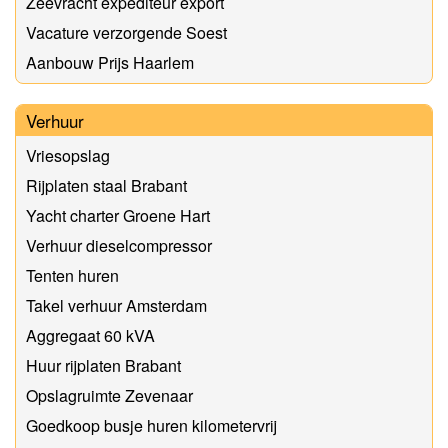
Zeevracht expediteur export
Vacature verzorgende Soest
Aanbouw Prijs Haarlem
Verhuur
Vriesopslag
Rijplaten staal Brabant
Yacht charter Groene Hart
Verhuur dieselcompressor
Tenten huren
Takel verhuur Amsterdam
Aggregaat 60 kVA
Huur rijplaten Brabant
Opslagruimte Zevenaar
Goedkoop busje huren kilometervrij