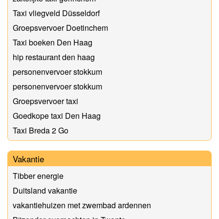
Taxi vliegveld Düsseldorf
Groepsvervoer Doetinchem
Taxi boeken Den Haag
hip restaurant den haag
personenvervoer stokkum
personenvervoer stokkum
Groepsvervoer taxi
Goedkope taxi Den Haag
Taxi Breda 2 Go
Vakantie
Tibber energie
Duitsland vakantie
vakantiehuizen met zwembad ardennen