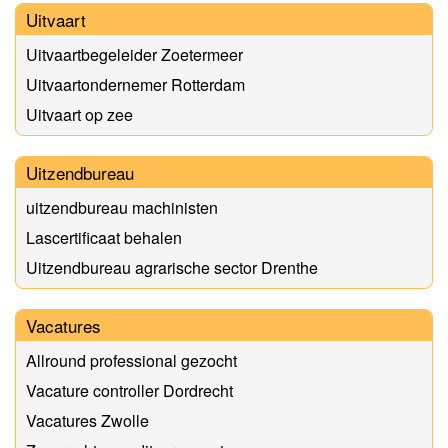
Uitvaart
Uitvaartbegeleider Zoetermeer
Uitvaartondernemer Rotterdam
Uitvaart op zee
Uitzendbureau
uitzendbureau machinisten
Lascertificaat behalen
Uitzendbureau agrarische sector Drenthe
Vacatures
Allround professional gezocht
Vacature controller Dordrecht
Vacatures Zwolle