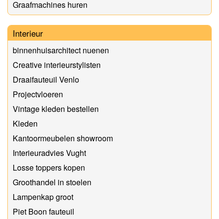
Graafmachines huren
Interieur
binnenhuisarchitect nuenen
Creative interieurstylisten
Draaifauteuil Venlo
Projectvloeren
Vintage kleden bestellen
Kleden
Kantoormeubelen showroom
Interieuradvies Vught
Losse toppers kopen
Groothandel in stoelen
Lampenkap groot
Piet Boon fauteuil