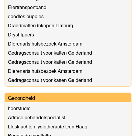
Eiertransportband
doodles puppies
Draadmatten inkopen Limburg
Dryshippers
Dierenarts huisbezoek Amsterdam
Gedragsconsult voor katten Gelderland
Gedragsconsult voor katten Gelderland
Dierenarts huisbezoek Amsterdam
Gedragsconsult voor katten Gelderland
Gezondheid
hoorstudio
Artrose behandelspecialist
Liesklachten fysiotherapie Den Haag
Begeleide meditatie