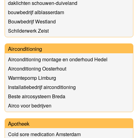
daklichten schouwen-duiveland
bouwbedrijf alblasserdam
Bouwbedrijf Westland
Schilderwerk Zeist
Airconditioning
Airconditioning montage en onderhoud Hedel
Airconditioning Oosterhout
Warmtepomp Limburg
Installatiebedrijf airconditioning
Beste aircosysteem Breda
Airco voor bedrijven
Apotheek
Cold sore medication Amsterdam