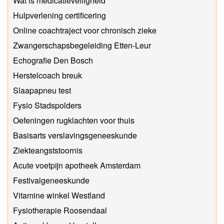
Wat is medicatieveiligheid
Hulpverlening certificering
Online coachtraject voor chronisch zieke
Zwangerschapsbegeleiding Etten-Leur
Echografie Den Bosch
Herstelcoach breuk
Slaapapneu test
Fysio Stadspolders
Oefeningen rugklachten voor thuis
Basisarts verslavingsgeneeskunde
Ziekteangststoornis
Acute voetpijn apotheek Amsterdam
Festivalgeneeskunde
Vitamine winkel Westland
Fysiotherapie Roosendaal