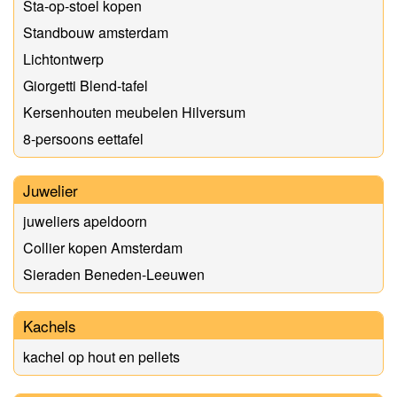
Sta-op-stoel kopen
Standbouw amsterdam
Lichtontwerp
Giorgetti Blend-tafel
Kersenhouten meubelen Hilversum
8-persoons eettafel
Juwelier
juweliers apeldoorn
Collier kopen Amsterdam
Sieraden Beneden-Leeuwen
Kachels
kachel op hout en pellets