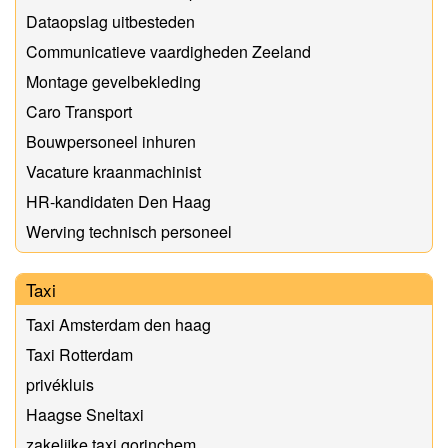
Dataopslag uitbesteden
Communicatieve vaardigheden Zeeland
Montage gevelbekleding
Caro Transport
Bouwpersoneel inhuren
Vacature kraanmachinist
HR-kandidaten Den Haag
Werving technisch personeel
Taxi
Taxi Amsterdam den haag
Taxi Rotterdam
privékluis
Haagse Sneltaxi
zakelijke taxi gorinchem