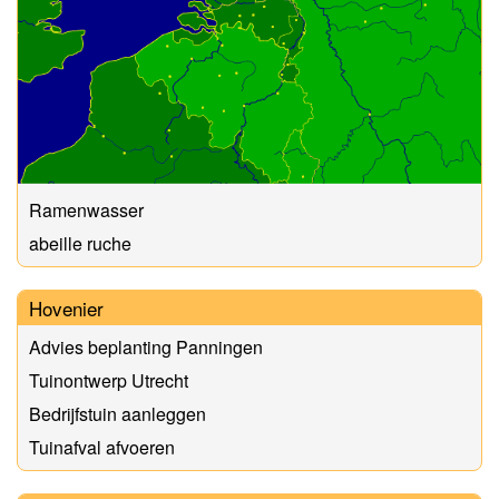
Ramenwasser
abeille ruche
Hovenier
Advies beplanting Panningen
Tuinontwerp Utrecht
Bedrijfstuin aanleggen
Tuinafval afvoeren