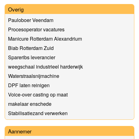
Overig
Pauloboer Veendam
Procesoperator vacatures
Manicure Rotterdam Alexandrium
Biab Rotterdam Zuid
Spareribs leverancier
weegschaal industrieel harderwijk
Waterstraalsnijmachine
DPF laten reinigen
Voice-over casting op maat
makelaar enschede
Stabilisatiezand verwerken
Aannemer