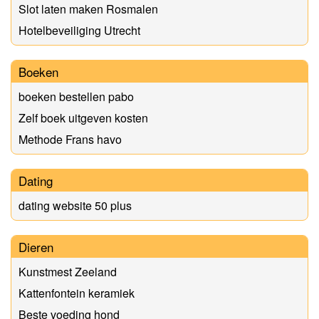
Slot laten maken Rosmalen
Hotelbeveiliging Utrecht
Boeken
boeken bestellen pabo
Zelf boek uitgeven kosten
Methode Frans havo
Dating
dating website 50 plus
Dieren
Kunstmest Zeeland
Kattenfontein keramiek
Beste voeding hond