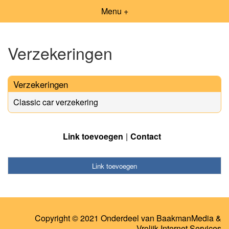
Menu +
Verzekeringen
Verzekeringen
Classic car verzekering
Link toevoegen
Contact
Link toevoegen
Copyright © 2021 Onderdeel van
BaakmanMedia
&
Vrolijk Internet Services