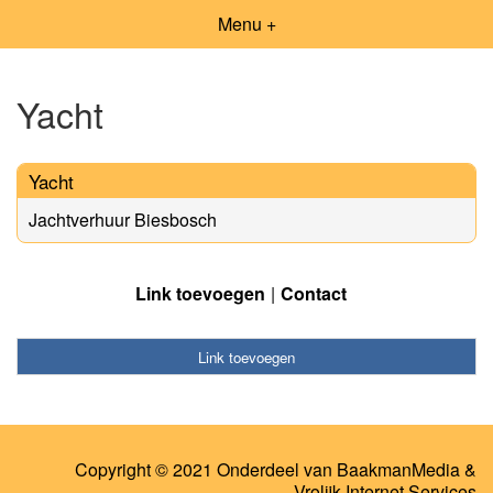
Menu +
Yacht
Yacht
Jachtverhuur Biesbosch
Link toevoegen
Contact
Link toevoegen
Copyright © 2021 Onderdeel van
BaakmanMedia
&
Vrolijk Internet Services