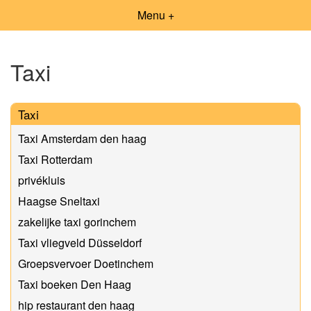
Menu +
Taxi
Taxi
Taxi Amsterdam den haag
Taxi Rotterdam
privékluis
Haagse Sneltaxi
zakelijke taxi gorinchem
Taxi vliegveld Düsseldorf
Groepsvervoer Doetinchem
Taxi boeken Den Haag
hip restaurant den haag