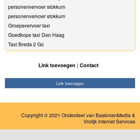
personenvervoer stokkum
personenvervoer stokkum
Groepsvervoer taxi
Goedkope taxi Den Haag
Taxi Breda 2 Go
Link toevoegen
Contact
Link toevoegen
Copyright © 2021 Onderdeel van
BaakmanMedia
&
Vrolijk Internet Services